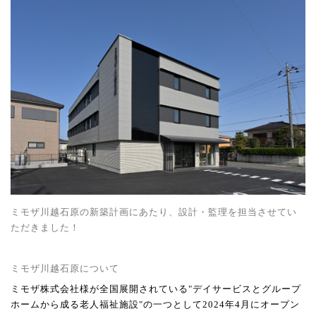
ミモザ川越石原の新築計画にあたり、
設計・監理を担当させてい
ただきました！
ミモザ川越石原について
ミモザ株式会社様が全国展開されている"デイサービスとグループ
ホームから成る老人福祉施設"の一つとして2024年4月にオープン