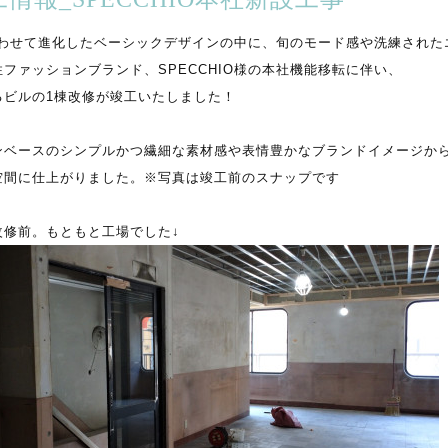
合わせて進化したベーシックデザインの中に、旬のモード感や洗練された
ファッションブランド、SPECCHIO様の本社機能移転に伴い、
るビルの1棟改修が竣工いたしました！
ンベースのシンプルかつ繊細な素材感や表情豊かなブランドイメージか
空間に仕上がりました。※写真は竣工前のスナップです
改修前。もともと工場でした↓