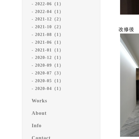
2022-06（1）
2022-04（1）
2021-12（2）
2021-10（2）
改修後
2021-08（1）
2021-06（1）
2021-01（1）
2020-12（1）
2020-09（1）
2020-07（3）
2020-05（1）
2020-04（1）
Works
About
Info
Contact